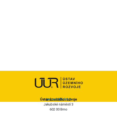
Verze 2026.1.1.0
Ústav územního rozvoje
Jakubské náměstí 3
602 00 Brno