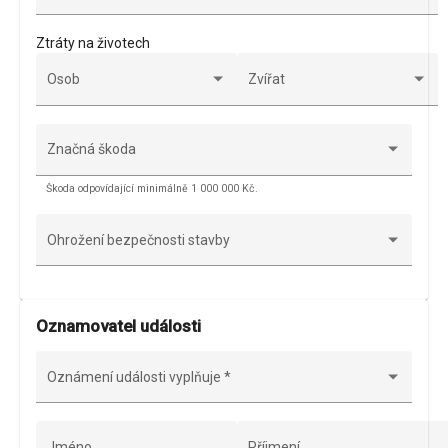
Ztráty na životech
Osob
Zvířat
Značná škoda
Škoda odpovídající minimálně 1 000 000 Kč.
Ohrožení bezpečnosti stavby
Oznamovatel události
Oznámení události vyplňuje
*
Jméno
Příjmení