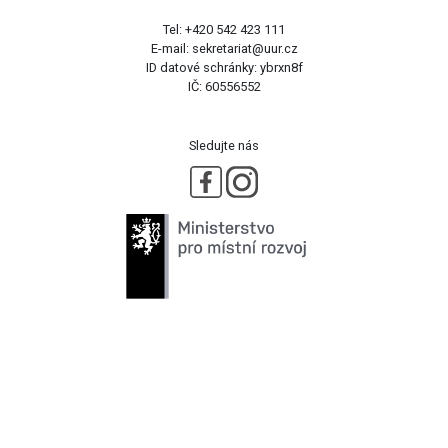
Tel: +420 542 423 111
E-mail: sekretariat@uur.cz
ID datové schránky: ybrxn8f
IČ: 60556552
Sledujte nás